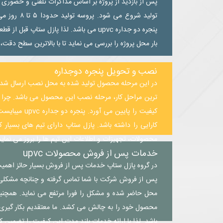
پس از بازدید از پروژه بر اساس مذاکرات تلفنی و حضوری
تولید شروع م
پنجره دو جداره upvc می باشد. لذا پازل س
بار محل پروژه را بررسی می نماید تا با بالاترین سطح دقت، ا
نصب و تحویل پنجره دوجداره
در این مرحله محصول تولید شده به محل نصب ارسال شد
ترین مراحل کار، مرحله نصب این محصول می باشد. چرا 
کیفیت را پایین
کارایی را داشته باشد. پازل ستاپ دارای تیم های بسیار 
محصولات، تجهیزات و اطلاعات این تیم ها را بروز می نماید
خدمات پس از فروش محصولات upvc
در گروه پازل ستاپ خدمات پس از فروش بسیار حائز اهم
پس از فروش شرکت با شما تماس گرفته و چنانچه مشکلی د
محل حاضر شده و مشکل را فورا مرتفع می نماید. همچنین 
محصول خود را به چالش می کشد. ما معتقدیم بکار گیری 
باشد. لذا با ارائه خدمات بلند مدت این کیفیت را تضمین ک