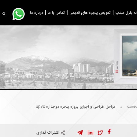
نه پازل ستاپ
تعویض پنجره های قدیمی
تماس با ما
درباره ما
نخست
مراحل طراحی و اجرای پروژه پنجره دوجداره upvc
»
اشتراک گذاری