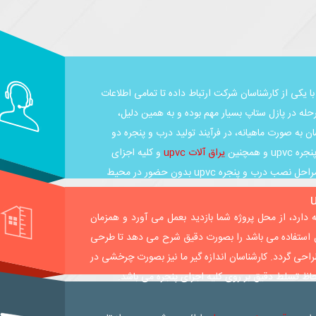
با یکی از کارشناسان شرکت ارتباط داده تا تمامی اطلاعات
ما ارائه دهد. این مرحله در پازل ستاپ بسیار مهم بوده و به همین دلیل،
ن به صورت ماهیانه، در فرآیند تولید درب و پنجره دو
یراق آلات upvc
و کلیه اجزای
محصولات، آشنا می شوند. چراکه اطلاع از مراحل تولید و مراحل نصب درب و پنجره upvc بدون حضور در محیط
دارد، از محل پروژه شما بازدید بعمل می آورد و همزمان
ل استفاده می باشد را بصورت دقیق شرح می دهد تا طرحی
 طراحی گردد. کارشناسان اندازه گیر ما نیز بصورت چرخشی در
حاظ تسلط دقیق بر روی کلیه اجزای پنجره می باشد.