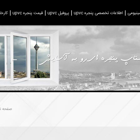
ینیومی
اطلاعات تخصصی پنجره upvc
پروفیل upvc
قیمت پنجره upvc
کارخا
صفحه 