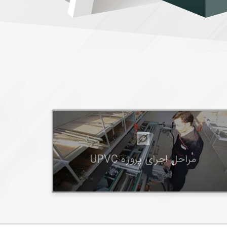
مراحل اجرای پروژه UPVC