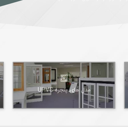
مدل های پنجره UPVC