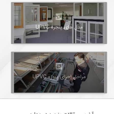
مدل های پنجره UPVC
مراحل اجرای پروژه UPVC