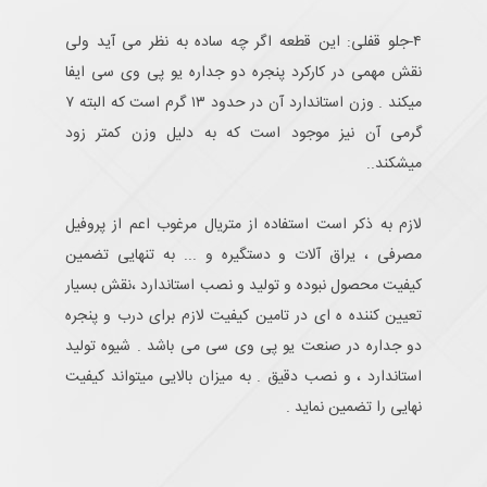
۴-جلو قفلی: این قطعه اگر چه ساده به نظر می آید ولی
نقش مهمی در کارکرد پنجره دو جداره یو پی وی سی ایفا
میکند . وزن استاندارد آن در حدود ۱۳ گرم است که البته ۷
گرمی آن نیز موجود است که به دلیل وزن کمتر زود
میشکند..
لازم به ذکر است استفاده از متریال مرغوب اعم از پروفیل
مصرفی ، یراق آلات و دستگیره و ... به تنهایی تضمین
کیفیت محصول نبوده و تولید و نصب استاندارد ،نقش بسیار
تعیین کننده ه ای در تامین کیفیت لازم برای درب و پنجره
دو جداره در صنعت یو پی وی سی می باشد . شیوه تولید
استاندارد ، و نصب دقیق . به میزان بالایی میتواند کیفیت
نهایی را تضمین نماید .