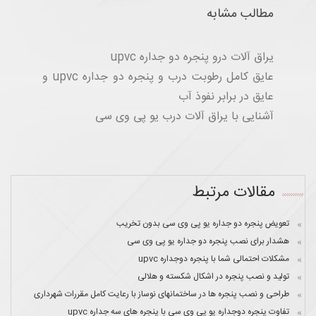
مطالب مشابه
یراق آلات درو پنجره دو جداره upvc
عایق کامل رطوبت درب و پنجره دو جداره upvc و
عایق در برابر نفوذ آب
آشنایی با یراق آلات درب یو پی وی سی
مقالات مرتبط
تعویض پنجره دو جداره یو پی وی سی بدون تخریب
هشدار برای نصب پنجره دو جداره یو پی وی سی
مشکلات احتمالی شما با پنجره دوجداره upvc
تولید و نصب پنجره در اشکال شکسته و هلالی
طراحی و نصب پنجره ها در ساختمانهای نوساز با رعایت کامل مقررات شهرداری
تفاوت پنجره دوجداره یو پی وی سی با پنجره های سه جداره upvc