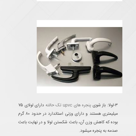
۳-لولا: باز شوی
پنجره های upvc تک حالته
دارای لولای ۷۵
میلیمتری هستند و دارای وزنی استاندارد در حدود ۸۰ گرم
بوده که کاهش وزن آن، باعث شکستن لولا و در نهایت باعث
صدمه به پنجره میشود.