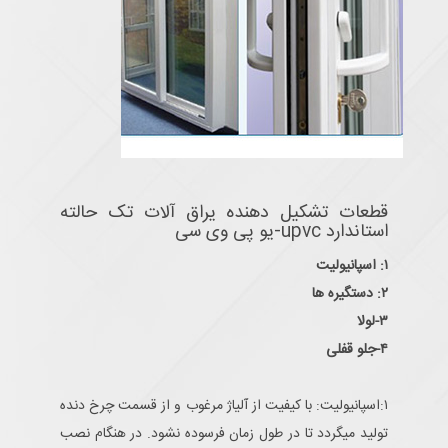
قطعات تشکیل دهنده یراق آلات تک حالته
استاندارد upvc-یو پی وی سی
۱: اسپانیولیت
۲: دستگیره ها
۳-لولا
۴-جلو قفلی
۱:اسپانیولیت: با کیفیت از آلیاژ مرغوب و از قسمت چرخ دنده
تولید میگردد تا در طول زمان فرسوده نشود. در هنگام نصب