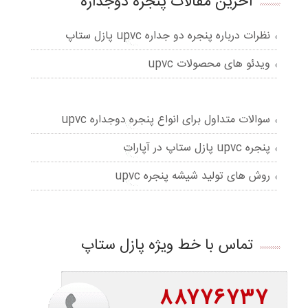
آخرین مقالات پنجره دوجداره
نظرات درباره پنجره دو جداره upvc پازل ستاپ
ویدئو های محصولات upvc
سوالات متداول برای انواع پنجره دوجداره upvc
پنجره upvc پازل ستاپ در آپارات
روش های تولید شیشه پنجره upvc
تماس با خط ویژه پازل ستاپ
۸۸۷۷۶۷۳۷