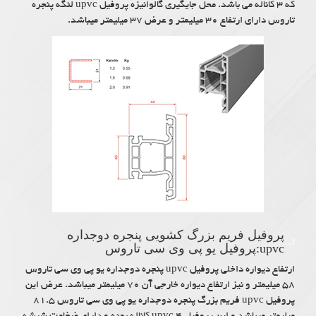
که ۳ کاناله می باشد. محل جایگیری گالوانیزه پروفیل upvc لنگه پنجره
تاروس دارای ارتفاع ۳۰ میلیمتر و عرض ۳۷ میلیمتر میباشد.
پروفیل فریم بزرگ کشویی پنجره دوجداره
upvc:پروفیل یو پی وی سی تاروس
ارتفاع دیواره داخلی پروفیل upvc پنجره دوجداره یو پی وی سی تاروس
۵۸ میلیمتر و نیز ارتفاع دیواره خارجی آن ۷۰ میلیمتر میباشد. عرض این
پروفیل upvc فریم بزرگ پنجره دوجداره یو پی وی سی تاروس ۸۱.۵