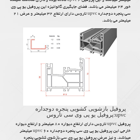
میلیمتر میباشد و این پروفیل upvc ۴ کاناله بوده و دارای ضخامت شیشه
خور ۲۴ میلیمتر می باشد. فضای جایگیری گالوانیزه این پروفیل یو پی وی
سی پنجره دوجداره upvc تاروس دارای ارتفاع ۳۲ میلیمتر و عرض ۲۱
میلیمتر می باشد.
پروفیل بازشویی کشویی پنجره دوجداره
upvc:پروفیل یو پی وی سی تاروس
پروفیل upvc تاروس دارای ارتفاع دیواره ۸۰ میلیمتر و ارتفاع دیواره
خارجی این پروفیل یو پی وی سی پنجره دوجداره upvc ۶۰ میلیمتر
میباشد. و نیز عرض پروفیل یو پی وی سی بازشوی کشویی پنجره