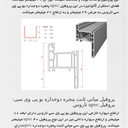
فضای استقرار گالوانیزه در این پروفیل upvc پنجره دوجداره یو پی وی
سی تاروس به عرض ۲۹ میلیمتر و به ارتفاع ۲۷ میلیمتر میباشد.
پروفیل میانی ثابت پنجره دوجداره یو پی وی سی:
پروفیل upvc تاروس
ارتفاع دیواره خارجی این پروفیل یو پی وی سی تاروس دارای ابعاد ۸۰
میلیمتر و ارتفاع دیواره داخلی نیز در این نوع پروفیل upvc ۴۰ میلیمتر
میباشد. پروفیل یو پی وی سی میانی ثابت پنجره دوجداره upvcدارای