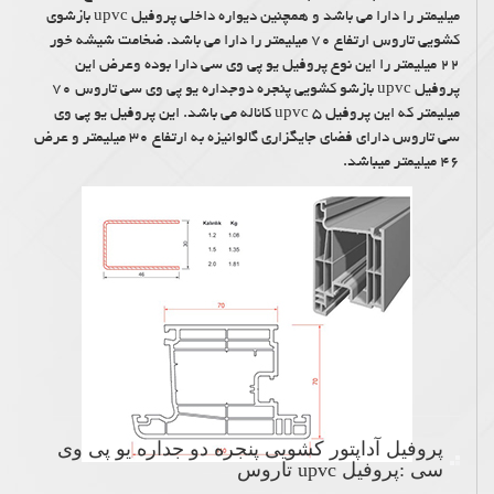
میلیمتر را دارا می باشد و همچنین دیواره داخلی پروفیل upvc بازشوی
کشویی تاروس ارتفاع ۷۰ میلیمتر را دارا می باشد. ضخامت شیشه خور
۲۲ میلیمتر را این نوع پروفیل یو پی وی سی دارا بوده وعرض این
پروفیل upvc بازشو کشویی پنجره دوجداره یو پی وی سی تاروس ۷۰
میلیمتر که این پروفیل upvc ۵ کاناله می باشد. این پروفیل یو پی وی
سی تاروس دارای فضای جایگزاری گالوانیزه به ارتفاع ۳۰ میلیمتر و عرض
۴۶ میلیمتر میباشد.
پروفیل آداپتور کشویی پنجره دو جداره یو پی وی
سی :پروفیل upvc تاروس