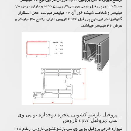
ارتفاع دیواره داخلی پروفیل upvc تاروس در این نوع ۹۰ میلیمتر
میباشد. این پروفیل یو پی وی سی تاروس ۵ کاناله و دارای عرض ۷۰
میلیمتر و ضخامت شیشه خور آن ۲۲ میلیمتر میباشد. محل استقرار
گالوانیزه در این نوع پروفیل upvc تاروس دارای ارتفاع ۳۰ میلیمتر و
عرض ۴۶ میلیمتر میباشد.
پروفیل بازشو کشویی پنجره دوجداره یو پی وی
سی :پروفیل upvc تاروس
دیواره خارجی پروفیل یو پی وی سی بازشو کشویی تاروس ارتفاع ۱۱۰