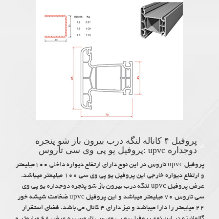
پروفیل ۴ کاناله لنگه درب بیرون باز شو پنجره
دوجداره upvc :پروفیل یو پی وی سی تاروس
پروفیل upvc تاروس در این نوع دارای ارتفاع دیواره داخلی ۱۰۰میلیمتر
و ارتفاع دیواره خارجی این پروفیل یو پی وی سی ۱۰۰ میلیمتر میباشد.
عرض پروفیل upvc لنگه درب بیرون باز شو پنجره دوجداره یو پی وی
سی تاروس ۷۰ میلیمتر میباشد و این پروفیل upvc ضخامت شیشه خور
۲۲ میلیمتر را دارا میباشد و نیز دارای ۴ کانال می باشد. فضای استقرار
گالوانیزه در این نوع پروفیل یو پی وی سی تاروس به عرض ۶۸ میلیمتر و