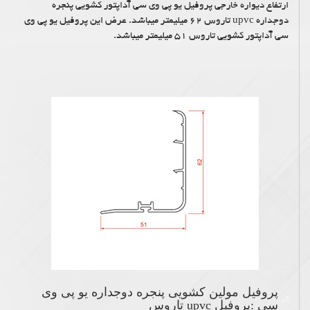
ارتفاع دیواره خارجی پروفیل یو پی وی سی آداپتور کشویی پنجره
دوجداره upvc تاروس ۶۲ میلیمتر میباشد. عرض این پروفیل یو پی وی
سی آداپتور کشویی تاروس ۵۱ میلیمتر میباشد.
پروفیل مولین کشویی پنجره دوجداره یو پی وی
سی :پروفیل upvc تاروس