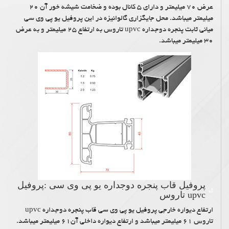
عرض ۷۰ میلیمتر و دارای ۵ کانال بوده و ضخامت شیشه خور آن ۲۰
میلیمتر میباشد. محل جایگزاری گالوانیزه در این پروفیل یو پی وی سی
میانی ثابت پنجره دوجداره upvc تاروس به ارتفاع ۲۵ میلیمتر و به عرض
۳۰ میلیمتر میباشد.
پروفیل قاب پنجره دوجداره یو پی وی سی :پروفیل
upvc تاروس
ارتفاع دیواره خارجی پروفیل یو پی وی سی قاب پنجره دوجداره upvc
تاروس ۶۱ میلیمتر میباشد و ارتفاع دیواره داخلی آن۶۱ میلیمتر میباشد.