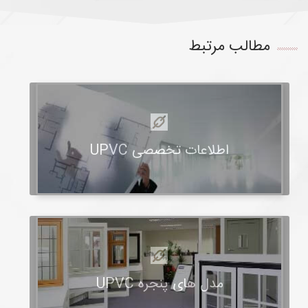
مطالب مرتبط
اطلاعات تخصصی UPVC
مدل های پنجره UPVC