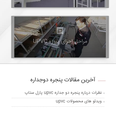
مراحل اجرای پروژه UPVC
آخرین مقالات پنجره دوجداره
نظرات درباره پنجره دو جداره upvc پازل ستاپ
ویدئو های محصولات upvc