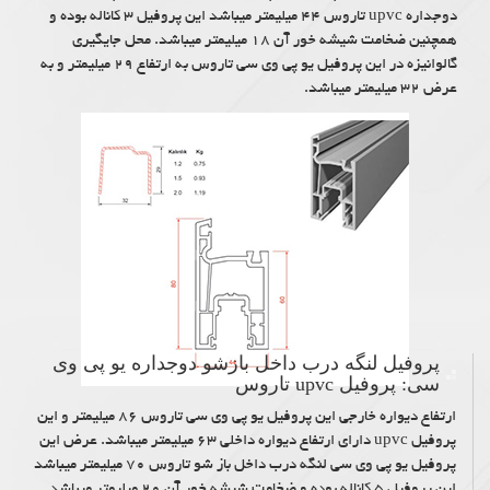
دوجداره upvc تاروس ۴۴ میلیمتر میباشد این پروفیل ۳ کاناله بوده و
همچنین ضخامت شیشه خور آن ۱۸ میلیمتر میباشد. محل جایگیری
گالوانیزه در این پروفیل یو پی وی سی تاروس به ارتفاع ۲۹ میلیمتر و به
عرض ۳۲ میلیمتر میباشد.
پروفیل لنگه درب داخل بازشو دوجداره یو پی وی
سی: پروفیل upvc تاروس
ارتفاع دیواره خارجی این پروفیل یو پی وی سی تاروس ۸۶ میلیمتر و این
پروفیل upvc دارای ارتفاع دیواره داخلی ۶۳ میلیمتر میباشد. عرض این
پروفیل یو پی وی سی لنگه درب داخل باز شو تاروس ۷۰ میلیمتر میباشد
این پروفیل ۵ کاناله بوده و ضخامت شیشه خور آن ۲۰ میلیمتر میباشد.