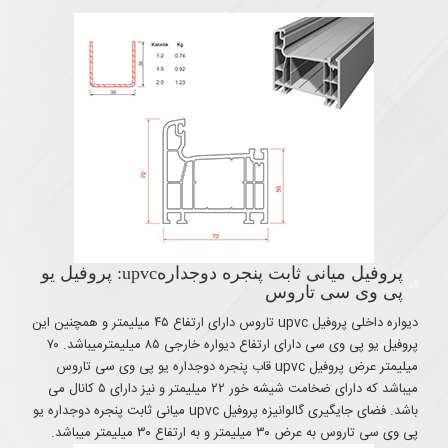
پروفیل میانی ثابت پنجره دوجدارهupvc: پروفیل یو
پی وی سی تاروس
دیواره داخلی پروفیل upvc تاروس دارای ارتفاع ۴۵ میلیمتر و همچنین این
پروفیل یو پی وی سی دارای ارتفاع دیواره خارجی ۸۵ میلیمترمیباشد. ۷۰
میلیمتر عرض پروفیل upvc قاب پنجره دوجداره یو پی وی سی تاروس
میباشد که دارای ضخامت شیشه خور ۲۲ میلیمتر و نیز دارای ۵ کانال می
باشد. فضای جایگیری گالوانیزه پروفیل upvc میانی ثابت پنجره دوجداره یو
پی وی سی تاروس به عرض ۳۰ میلیمتر و به ارتفاع ۳۰ میلیمتر میباشد.