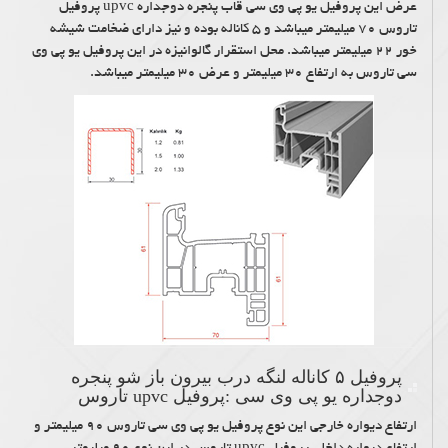
عرض این پروفیل یو پی وی سی قاب پنجره دوجداره upvc پروفیل
تاروس ۷۰ میلیمتر میباشد و ۵ کاناله بوده و نیز دارای ضخامت شیشه
خور ۲۲ میلیمتر میباشد. محل استقرار گالوانیزه در این پروفیل یو پی وی
سی تاروس به ارتفاع ۳۰ میلیمتر و عرض ۳۰ میلیمتر میباشد.
پروفیل ۵ کاناله لنگه درب بیرون باز شو پنجره
دوجداره یو پی وی سی :پروفیل upvc تاروس
ارتفاع دیواره خارجی این نوع پروفیل یو پی وی سی تاروس ۹۰ میلیمتر و