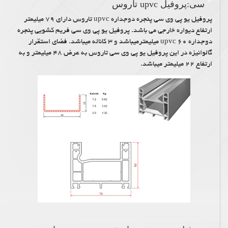
سی:پروفیل upvc تاروس
پروفیل یو پی وی سی پنجره دوجداره upvc تاروس دارای ۷۹ میلیمتر
ارتفاع دیواره خارجی می باشد. پروفیل یو پی وی سی فریم کشویی پنجره
دوجداره upvc ۶۰ میلیمترمیباشد و ۳ کاناله میباشد. فضای استقرار
گالوانیزه در این پروفیل یو پی وی سی تاروس به عرض ۴۸ میلیمتر و به
ارتفاع ۲۲ میلیمتر میباشد.