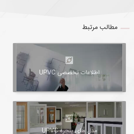
مطالب مرتبط
اطلاعات تخصصی UPVC
مدل های پنجره UPVC