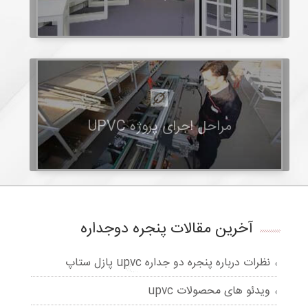
مراحل اجرای پروژه UPVC
آخرین مقالات پنجره دوجداره
نظرات درباره پنجره دو جداره upvc پازل ستاپ
ویدئو های محصولات upvc