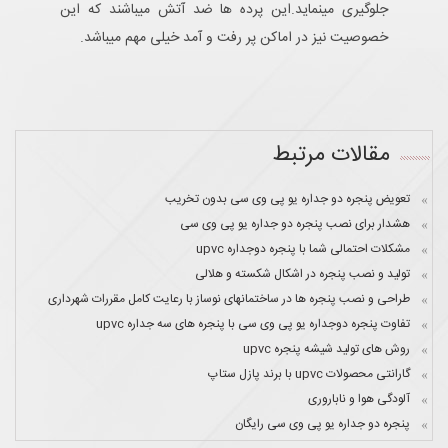
جلوگیری مینماید.این پرده ها ضد آتش میباشند که این
خصوصیت نیز در اماکن پر رفت و آمد خیلی مهم میباشد.
مقالات مرتبط
تعویض پنجره دو جداره یو پی وی سی بدون تخریب
هشدار برای نصب پنجره دو جداره یو پی وی سی
مشکلات احتمالی شما با پنجره دوجداره upvc
تولید و نصب پنجره در اشکال شکسته و هلالی
طراحی و نصب پنجره ها در ساختمانهای نوساز با رعایت کامل مقررات شهرداری
تفاوت پنجره دوجداره یو پی وی سی با پنجره های سه جداره upvc
روش های تولید شیشه پنجره upvc
گارانتی محصولات upvc با برند پازل ستاپ
آلودگی هوا و ناباروری
پنجره دو جداره یو پی وی سی رایگان