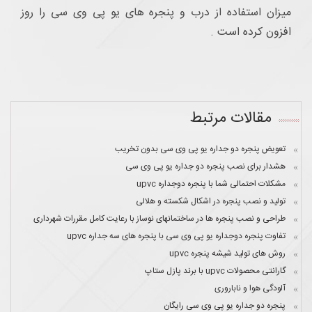
میزان استفاده از درب و پنجره های یو پی وی سی را روز
افزون کرده است .
مقالات مرتبط
تعویض پنجره دو جداره یو پی وی سی بدون تخریب
هشدار برای نصب پنجره دو جداره یو پی وی سی
مشکلات احتمالی شما با پنجره دوجداره upvc
تولید و نصب پنجره در اشکال شکسته و هلالی
طراحی و نصب پنجره ها در ساختمانهای نوساز با رعایت کامل مقررات شهرداری
تفاوت پنجره دوجداره یو پی وی سی با پنجره های سه جداره upvc
روش های تولید شیشه پنجره upvc
گارانتی محصولات upvc با برند پازل ستاپ
آلودگی هوا و ناباروری
پنجره دو جداره یو پی وی سی رایگان