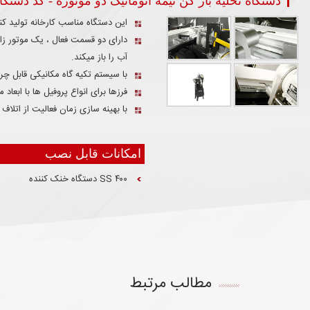
دستگاه تخلیه باز کن نیمه اتوماتیک دو موتوره - کد دستگاه  ۴۰۶۰
این دستگاه مناسب کارخانه تولید ک
آب را باز میکند.
با سیستم تکیه گاه مکانیکی قابل چ
فرزها برای انواع پروفیل ها با ابعاد
با بهینه سازی زمان فعالیت از اتلا
امکانات قابل نصب
۴۰۰ SS دستگاه خنک کننده
مطالب مرتبط