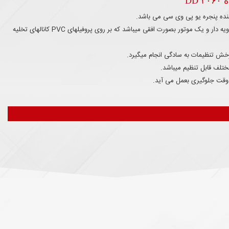
DD
ننده پنجره یو پی وی سی می باشد.
دارای دو قسمت فعال ، یک موتور زاویه دار و یک موتور بصورت افقی میباشد که بر روی پروفیلهای PVC کانالهای تخلیه
رخش تنظیمات به سادگی انجام میگیرد.
 مختلف قابل تنظیم میباشد.
ف وقت جلوگیری بعمل می آید.