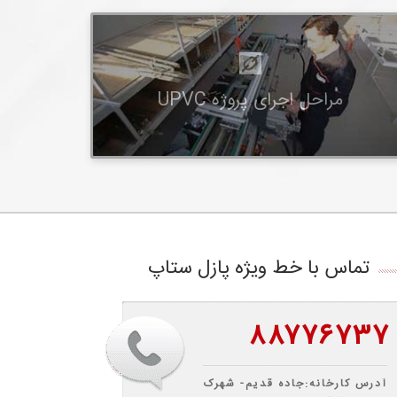
مراحل اجرای پروژه UPVC
تماس با خط ویژه پازل ستاپ
۸۸۷۷۶۷۳۷
آدرس کارخانه:جاده قدیم- شهرک