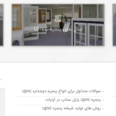
مدل های پنجره UPVC
سوالات متداول برای انواع پنجره دوجداره upvc
پنجره upvc پازل ستاپ در آپارات
روش های تولید شیشه پنجره upvc