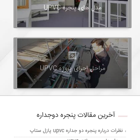
مدل های پنجره UPVC
مراحل اجرای پروژه UPVC
آخرین مقالات پنجره دوجداره
نظرات درباره پنجره دو جداره upvc پازل ستاپ