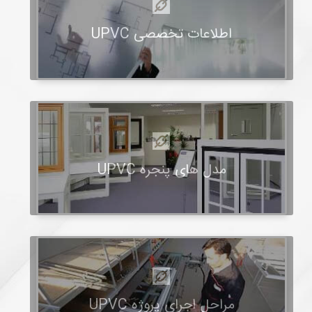
اطلاعات تخصصی UPVC
مدل های پنجره UPVC
مراحل اجرای پروژه UPVC