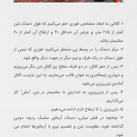
۱- کانالی به ابعاد مشخص طوری حفر می‌کنیم که طول دستک بتن
کمتر از ۲/۵ متر، و عرض آن حداقل ۴۰ و ارتفاع آن کمتر از ۶۰
سانتیمتر نباشد.
۲- مرکز دستک را در وسط پی مستقر می‌کنیم؛ طوری که نیمی از
طول دستک در یک طرف و نیم دیگر در جهت دیگر واقع شود.
۳- پس از حفر کانال، در دو طرف سطح زیر کانال بتن مگر می‌ریزیم
و دیواری نیمه‌آجری به عنوان قالب می‌سازیم. به این ترتیب، کانال
آماده‌ی بتن‌ریزی می‌شود.
۴- پس از بتن‌ریزی، به اندازه‌ی ۱۰ سانتیمتر در بتن "مش" کار
می‌گذاریم.
۵- بتن‌ریزی را تا ارتفاع لازم ادامه می‌دهیم.
۶- چنانچه در قشر میانی، دستک آرماتور مشبک ردیف دومی
گذاشته شود، مقاومت بتن و تقسیم نیرو با آرماتورها انجام می
شود.