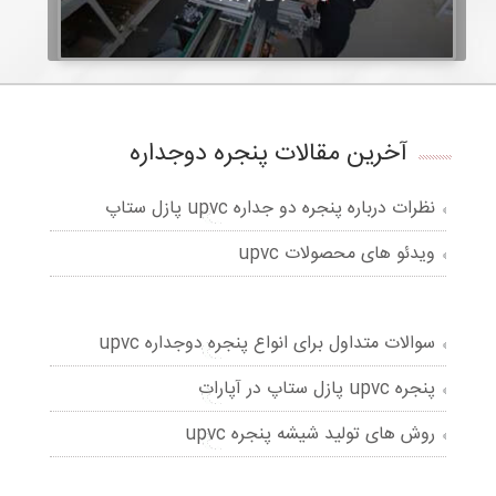
آخرین مقالات پنجره دوجداره
نظرات درباره پنجره دو جداره upvc پازل ستاپ
ویدئو های محصولات upvc
سوالات متداول برای انواع پنجره دوجداره upvc
پنجره upvc پازل ستاپ در آپارات
روش های تولید شیشه پنجره upvc