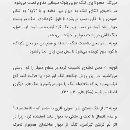
می‌کند. معمولا پای تنگ چوبی بلوک سیمانی مقاوم نصب می‌شود.
در ناحیه‌ی اتکای تنگ به دیوار نیز، تخته و یا "لاپه" به شکل
عمودی و یا افقی نصب می‌شود تا طول نگهدانده‌ی تنگ در پشت
دیوار زیاد شود. در ضمن پای تنگ گوه کوبیده می‌شود. این عمل،
تنگ افقی در پشت دیوار را حرکت می‌دهد.
توجه ۱: در محل نشست تنگ با تخته و همچنین در محل تکیه‌گاه
با گوه، میخ کوبیده می‌شود تا عمل پس زدن انجام نشود.
توجه ۲: محل تخته‌ی نشست کرده بر سطح دیوار را گچ دستی
می‌کشیم. در این روش چنانچه تنگ لق شود یا حرکت کند، گچ
ترک برمی‌دارد که بلافاصله تنگ را مهار می‌کنیم یا تنگ‌های دیگری
اضافه می‌کنیم (شکل‌های ۳۱ و ۳۲).
توجه ۳: از تنگ بستن غیر اصولی فلزی به خاطر "لم - الاستیسیته"
و عدم اتصال با تخته‌ی متکی به دیوار نباید استفاده کرد؛ زیرا در
اثر لُم گرفتن تیرآهن، تنگ از دیوار ساختمان همجوار تحرک