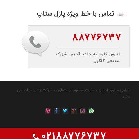
تماس با خط ویژه پازل ستاپ
۸۸۷۷۶۷۳۷
آدرس کارخانه:جاده قدیم- شهرک
صنعتی گلگون
تمامی حقوق این وب سایت محفوظ و متعلق به شرکت پازل ستاپ می
باشد
۰۲۱۸۸۷۷۶۷۳۷