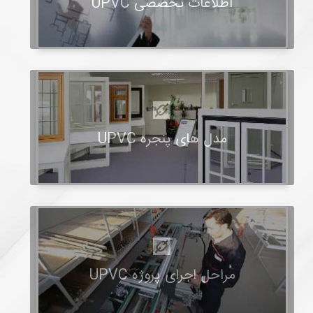
اطلاعات تخصصی UPVC
مدل های پنجره UPVC
مراحل اجرای پروژه UPVC