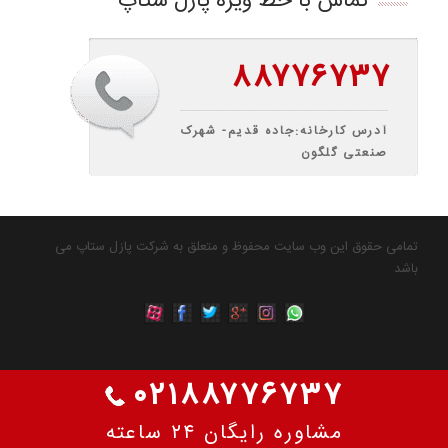
تماس با خط ویژه پازل ستاپ
۸۸۷۷۶۷۳۷
آدرس کارخانه:جاده قدیم- شهرک
صنعتی گلگون
تمامی حقوق این وب سایت محفوظ و متعلق به شرکت پازل ستاپ می
باشد
۰۲۱۸۸۷۷۶۷۳۷
مشاوره رایگان ۲۴ ساعته