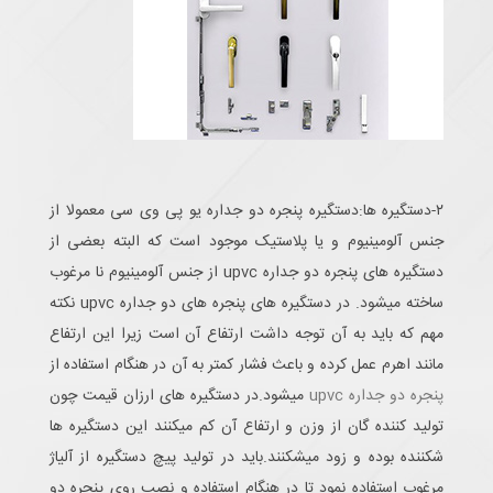
۲-دستگیره ها:دستگیره پنجره دو جداره یو پی وی سی معمولا از
جنس آلومینیوم و یا پلاستیک موجود است که البته بعضی از
دستگیره های پنجره دو جداره upvc از جنس آلومینیوم نا مرغوب
ساخته میشود. در دستگیره های پنجره های دو جداره upvc نکته
مهم که باید به آن توجه داشت ارتفاع آن است زیرا این ارتفاع
مانند اهرم عمل کرده و باعث فشار کمتر به آن در هنگام استفاده از
پنجره دو جداره upvc
میشود.در دستگیره های ارزان قیمت چون
تولید کننده گان از وزن و ارتفاع آن کم میکنند این دستگیره ها
شکننده بوده و زود میشکنند.باید در تولید پیچ دستگیره از آلیاژ
مرغوب استفاده نمود تا در هنگام استفاده و نصب روی پنجره دو