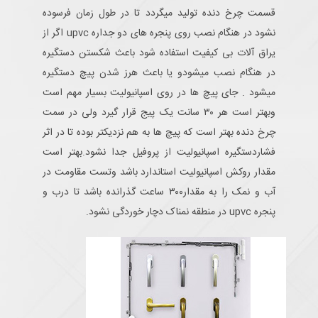
قسمت چرخ دنده تولید میگردد تا در طول زمان فرسوده
نشود در هنگام نصب روی پنجره های دو جداره upvc اگر از
یراق آلات بی کیفیت استفاده شود باعث شکستن دستگیره
در هنگام نصب میشودو یا باعث هرز شدن پیچ دستگیره
میشود . جای پیچ ها در روی اسپانیولیت بسیار مهم است
وبهتر است هر ۳۰ سانت یک پیج قرار گیرد ولی در سمت
چرخ دنده بهتر است که پیچ ها به هم نزدیکتر بوده تا در اثر
فشاردستگیره اسپانیولیت از پروفیل جدا نشود.بهتر است
مقدار روکش اسپانیولیت استاندارد باشد وتست مقاومت در
آب و نمک را به مقدار۳۰۰ ساعت گذرانده باشد تا درب و
پنجره upvc در منطقه نمناک دچار خوردگی نشود.