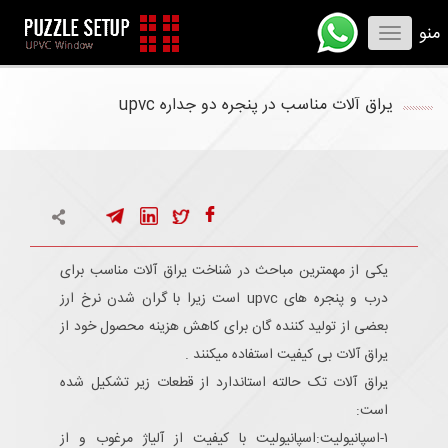
منو
Toggle
navigation
یراق آلات مناسب در پنجره دو جداره upvc
یکی از مهمترین مباحث در شناخت یراق آلات مناسب برای
درب و پنجره های upvc است زیرا با گران شدن نرخ ارز
بعضی از تولید کننده گان برای کاهش هزینه محصول خود از
یراق آلات بی کیفیت استفاده میکنند .
یراق آلات تک حالته استاندارد از قطعات زیر تشکیل شده
است:
۱-اسپانیولیت:اسپانیولیت با کیفیت از آلیاژ مرغوب و از