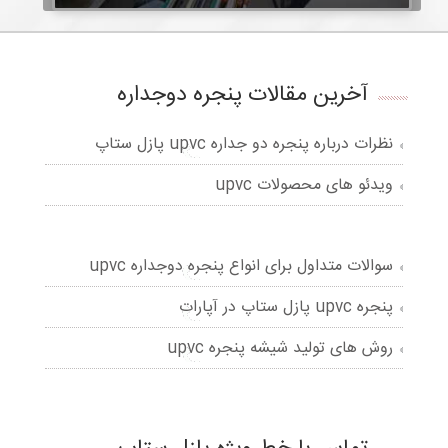
آخرین مقالات پنجره دوجداره
نظرات درباره پنجره دو جداره upvc پازل ستاپ
ویدئو های محصولات upvc
سوالات متداول برای انواع پنجره دوجداره upvc
پنجره upvc پازل ستاپ در آپارات
روش های تولید شیشه پنجره upvc