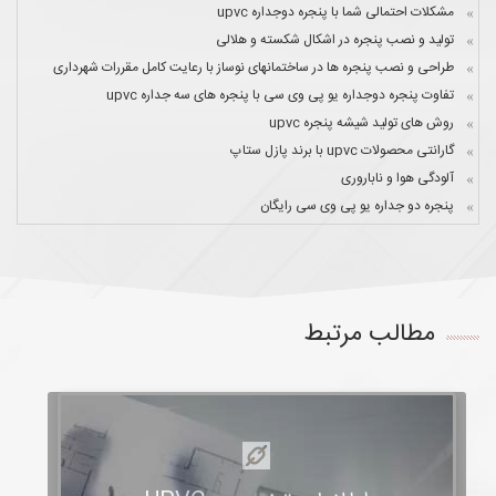
مشکلات احتمالی شما با پنجره دوجداره upvc
تولید و نصب پنجره در اشکال شکسته و هلالی
طراحی و نصب پنجره ها در ساختمانهای نوساز با رعایت کامل مقررات شهرداری
تفاوت پنجره دوجداره یو پی وی سی با پنجره های سه جداره upvc
روش های تولید شیشه پنجره upvc
گارانتی محصولات upvc با برند پازل ستاپ
آلودگی هوا و ناباروری
پنجره دو جداره یو پی وی سی رایگان
مطالب مرتبط