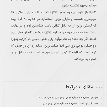
جداره upvc شکسته نشود.
۳-لولا:باز شوی پنجره های upvc تک حالته دارای لولای ۷۵
میلیمتری هستند و دارای وزنی استاندارد در حدود ۸۰ گرم بوده
که کاهش وزن ان به دلیل گرانی باعث شکستن لولا و در نهایت
باعث صدمه به پنجره دو جداره upvc میشود. ۴-جلو قفلی:این
قطعه اگر چه ساده به نظر میآید ولی نقش مهمی در کارکرد پنجره
دو جداره یو پی وی سی ایفا میکند وزن استاندارد آن در حدود ۱۳
گرم است که البته ۷ گرمی آن نیز موجود است که به دلیل وزن
کمتر زود میشکند
مقالات مرتبط
تعویض پنجره دو جداره یو پی وی سی بدون تخریب
هشدار برای نصب پنجره دو جداره یو پی وی سی