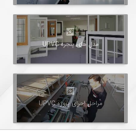
مدل های پنجره UPVC
مراحل اجرای پروژه UPVC